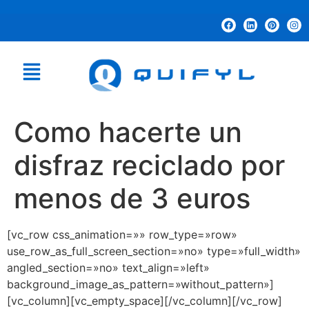
Como hacerte un
disfraz reciclado por
menos de 3 euros
[vc_row css_animation=»» row_type=»row»
use_row_as_full_screen_section=»no» type=»full_width»
angled_section=»no» text_align=»left»
background_image_as_pattern=»without_pattern»]
[vc_column][vc_empty_space][/vc_column][/vc_row]