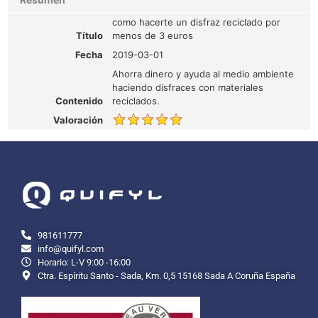
como hacerte un disfraz reciclado por
Título
menos de 3 euros
Fecha
2019-03-01
Ahorra dinero y ayuda al medio ambiente
haciendo disfraces con materiales
Contenido
reciclados.
Valoración
981611777
info@quifyl.com
Horario: L-V 9:00 -16:00
Ctra. Espíritu Santo - Sada, Km. 0,5 15168 Sada A Coruña España