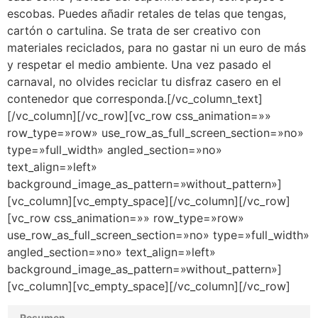
escobas. Puedes añadir retales de telas que tengas,
cartón o cartulina. Se trata de ser creativo con
materiales reciclados, para no gastar ni un euro de más
y respetar el medio ambiente. Una vez pasado el
carnaval, no olvides reciclar tu disfraz casero en el
contenedor que corresponda.[/vc_column_text]
[/vc_column][/vc_row][vc_row css_animation=»»
row_type=»row» use_row_as_full_screen_section=»no»
type=»full_width» angled_section=»no»
text_align=»left»
background_image_as_pattern=»without_pattern»]
[vc_column][vc_empty_space][/vc_column][/vc_row]
[vc_row css_animation=»» row_type=»row»
use_row_as_full_screen_section=»no» type=»full_width»
angled_section=»no» text_align=»left»
background_image_as_pattern=»without_pattern»]
[vc_column][vc_empty_space][/vc_column][/vc_row]
Resumen