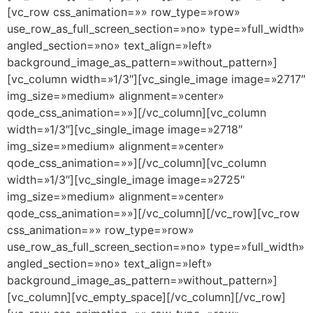
[vc_row css_animation=»» row_type=»row»
use_row_as_full_screen_section=»no» type=»full_width»
angled_section=»no» text_align=»left»
background_image_as_pattern=»without_pattern»]
[vc_column width=»1/3″][vc_single_image image=»2717″
img_size=»medium» alignment=»center»
qode_css_animation=»»][/vc_column][vc_column
width=»1/3″][vc_single_image image=»2718″
img_size=»medium» alignment=»center»
qode_css_animation=»»][/vc_column][vc_column
width=»1/3″][vc_single_image image=»2725″
img_size=»medium» alignment=»center»
qode_css_animation=»»][/vc_column][/vc_row][vc_row
css_animation=»» row_type=»row»
use_row_as_full_screen_section=»no» type=»full_width»
angled_section=»no» text_align=»left»
background_image_as_pattern=»without_pattern»]
[vc_column][vc_empty_space][/vc_column][/vc_row]