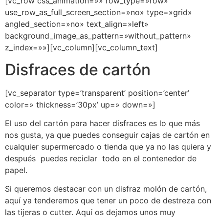
[vc_row css_animation=»» row_type=»row»
use_row_as_full_screen_section=»no» type=»grid»
angled_section=»no» text_align=»left»
background_image_as_pattern=»without_pattern»
z_index=»»][vc_column][vc_column_text]
Disfraces de cartón
[vc_separator type=’transparent’ position=’center’
color=» thickness=’30px’ up=» down=»]
El uso del cartón para hacer disfraces es lo que más
nos gusta, ya que puedes conseguir cajas de cartón en
cualquier supermercado o tienda que ya no las quiera y
después puedes reciclar todo en el contenedor de
papel.
Si queremos destacar con un disfraz molón de cartón,
aquí ya tenderemos que tener un poco de destreza con
las tijeras o cutter. Aquí os dejamos unos muy